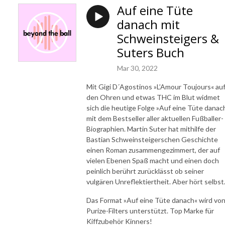
Auf eine Tüte
danach mit
Schweinsteigers &
Suters Buch
Mar 30, 2022
Mit Gigi D´Agostinos »L’Amour Toujours« au
den Ohren und etwas THC im Blut widmet
sich die heutige Folge »Auf eine Tüte danac
mit dem Bestseller aller aktuellen Fußballer-
Biographien. Martin Suter hat mithilfe der
Bastian Schweinsteigerschen Geschichte
einen Roman zusammengezimmert, der auf
vielen Ebenen Spaß macht und einen doch
peinlich berührt zurücklässt ob seiner
vulgären Unreflektiertheit. Aber hört selbs
Das Format »Auf eine Tüte danach« wird vo
Purize-Filters unterstützt. Top Marke für
Kiffzubehör Kinners!