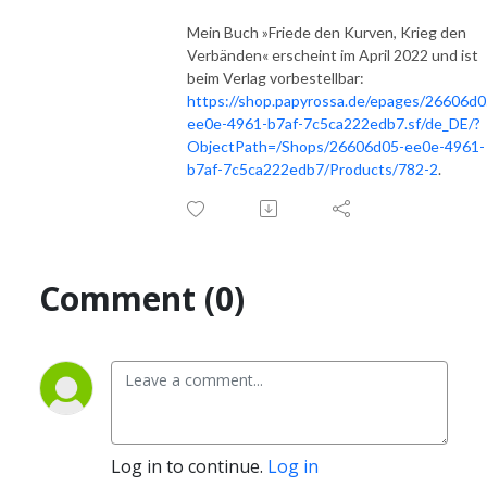
Mein Buch »Friede den Kurven, Krieg den
Verbänden« erscheint im April 2022 und ist
beim Verlag vorbestellbar:
https://shop.papyrossa.de/epages/26606d0
ee0e-4961-b7af-7c5ca222edb7.sf/de_DE/?
ObjectPath=/Shops/26606d05-ee0e-4961-
b7af-7c5ca222edb7/Products/782-2
.
Comment (0)
Log in to continue.
Log in