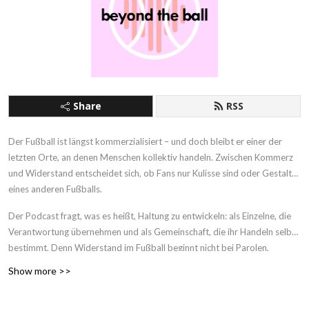
Share
RSS
Der Fußball ist längst kommerzialisiert – und doch bleibt er einer der
letzten Orte, an denen Menschen kollektiv handeln. Zwischen Kommerz
und Widerstand entscheidet sich, ob Fans nur Kulisse sind oder Gestalter
eines anderen Fußballs.
Der Podcast fragt, was es heißt, Haltung zu entwickeln: als Einzelne, die
Verantwortung übernehmen und als Gemeinschaft, die ihr Handeln selbst
bestimmt. Denn Widerstand im Fußball beginnt nicht bei Parolen,
sondern beim Aufbau eines gemeinsamen Verständnisses – einer
Show more >>
Mentalität, die trägt, auch wenn die Umstände härter werden.